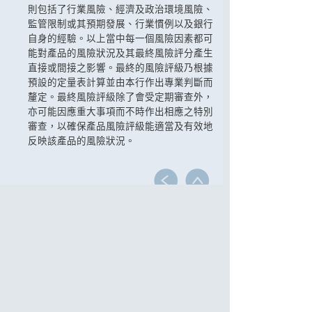
則包括了行業風險、經濟及政治環境風險、
監管限制或其預期發展、行業慣例以及銀行
自身的經驗。以上當中每一個風險因素都可
能對產品的風險狀況及其最終風險評分產生
直接或間接之影響。最終的風險評級乃根據
預設的定量表計算並由本行作出專業判斷而
釐定。最終風險評級除了會受定期審查外，
亦可能因應重大事項而不時作出相應之特別
審查，以確保產品風險評級能適當及有效地
反映該產品的風險狀況。