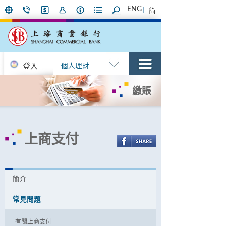
ENG
简
登入
個人理財
繳賬
上商支付
簡介
常見問題
有關上商支付