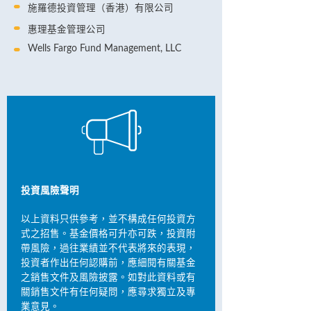
施羅德投資管理（香港）有限公司
惠理基金管理公司
Wells Fargo Fund Management, LLC
投資風險聲明
以上資料只供參考，並不構成任何投資方
式之招售。基金價格可升亦可跌，投資附
帶風險，過往業績並不代表將來的表現，
投資者作出任何認購前，應細閱有關基金
之銷售文件及風險披露。如對此資料或有
關銷售文件有任何疑問，應尋求獨立及專
業意見。