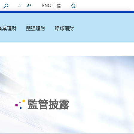
ENG
简
主頁
商業理財
慧通理財
環球理財
監管披露