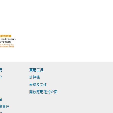
們
實用工具
介
計算機
表格及文件
開放應用程式介面
目
會責任