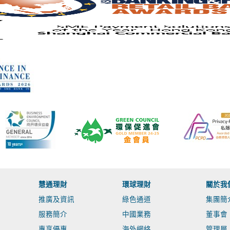
慧通理財
環球理財
關於我
推廣及資訊
綠色通道
集團簡
服務簡介
中國業務
董事會
專享優惠
海外網絡
管理層