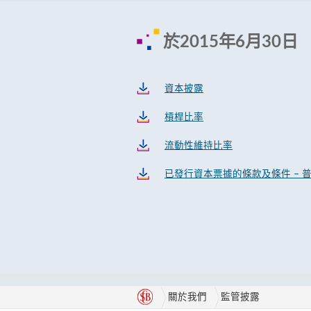
於2015年6月30日
資本披露
槓桿比率
流動性維持比率
已發行資本票據的條款及條件 – 普
關於我們
監管披露