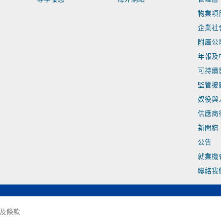
物業項
企業社
附屬公
年報及
可持續
監管披
奴役與
供應商
新聞稿
公告
就業機
聯絡我
及條款