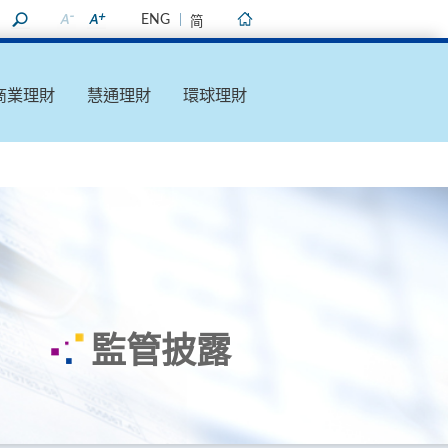
ENG
简
主頁
商業理財
慧通理財
環球理財
監管披露