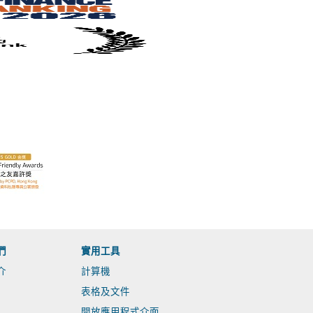
們
實用工具
介
計算機
表格及文件
開放應用程式介面