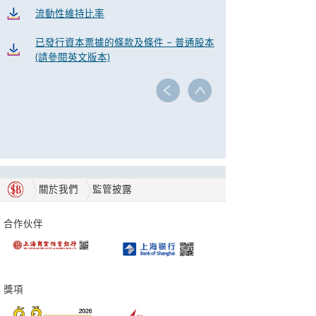
流動性維持比率
已發行資本票據的條款及條件 – 普通股本
(請參閱英文版本)
關於我們
監管披露
合作伙伴
獎項