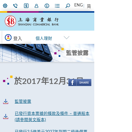
ENG
简
登入
個人理財
監管披露
於2017年12月31日
監管披露
已發行資本票據的條款及條件 – 普通股本
(請參閱英文版本)