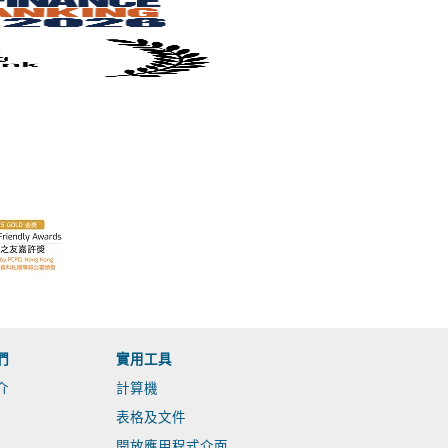
們
實用工具
介
計算機
表格及文件
開放應用程式介面