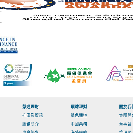
慧通理財
環球理財
關於我
推廣及資訊
綠色通道
集團簡
服務簡介
中國業務
董事會
專享優惠
海外網絡
管理層