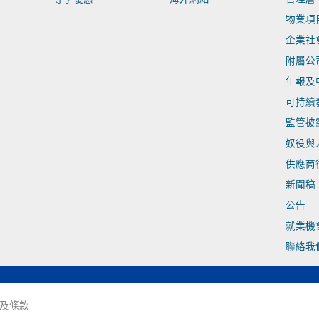
物業項
企業社
附屬公
年報及
可持續
監管披
奴役與
供應商
新聞稿
公告
就業機
聯絡我
及條款