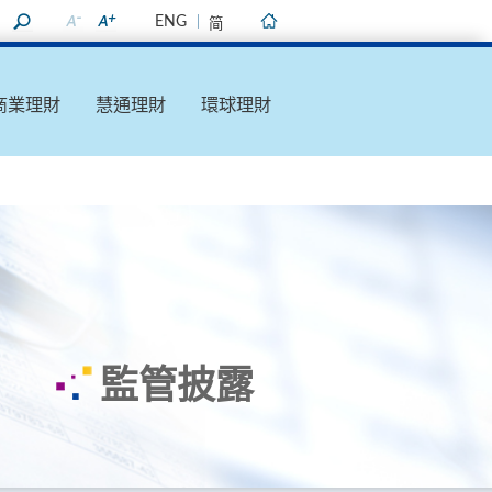
ENG
简
主頁
商業理財
慧通理財
環球理財
監管披露