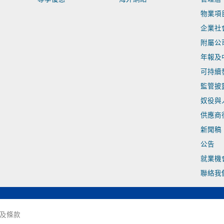
物業項
企業社
附屬公
年報及
可持續
監管披
奴役與
供應商
新聞稿
公告
就業機
聯絡我
及條款