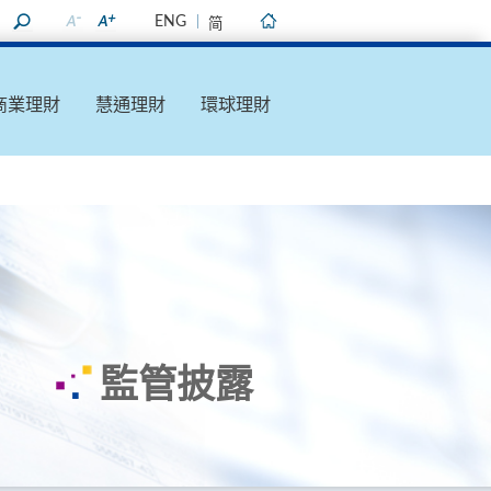
ENG
简
主頁
商業理財
慧通理財
環球理財
監管披露