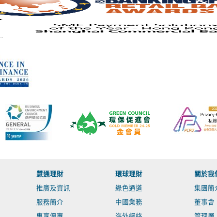
慧通理財
環球理財
關於我
推廣及資訊
綠色通道
集團簡
服務簡介
中國業務
董事會
專享優惠
海外網絡
管理層