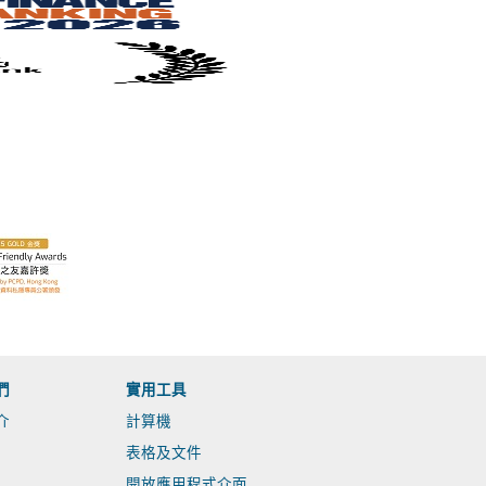
們
實用工具
介
計算機
表格及文件
開放應用程式介面