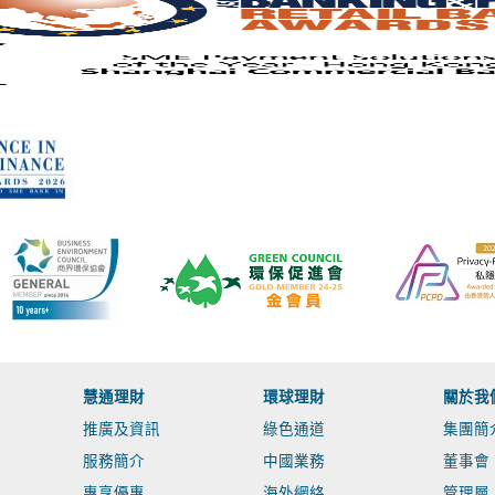
慧通理財
環球理財
關於我
推廣及資訊
綠色通道
集團簡
服務簡介
中國業務
董事會
專享優惠
海外網絡
管理層