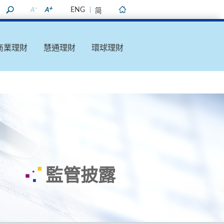
ENG
简
主頁
商業理財
慧通理財
環球理財
監管披露