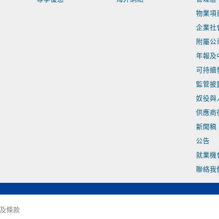
物業項
企業社
附屬公
年報及
可持續
監管披
奴役與
供應商
新聞稿
公告
就業機
聯絡我
及條款