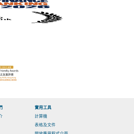
們
實用工具
介
計算機
表格及文件
開放應用程式介面