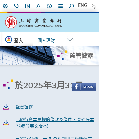
ENG
简
登入
個人理財
監管披露
於2025年3月31日
監管披露
已發行資本票據的條款及條件 – 普通股本
(請參閱英文版本)