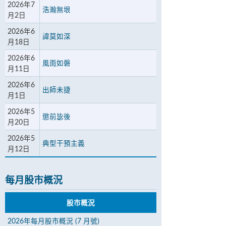
2026年7
浩瀚無垠
月2日
2026年6
諱莫如深
月18日
2026年6
風雨如磐
月11日
2026年6
出師未捷
月1日
2026年5
懲前毖後
月20日
2026年5
典型干預主義
月12日
每月股市概況
股市概況
2026年每月股市概況 (7 月號)