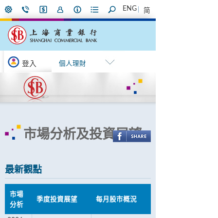
ENG
简
登入
個人理財
市場分析及投資展望
最新觀點
市場
季度投資展望
每月股市概況
分析