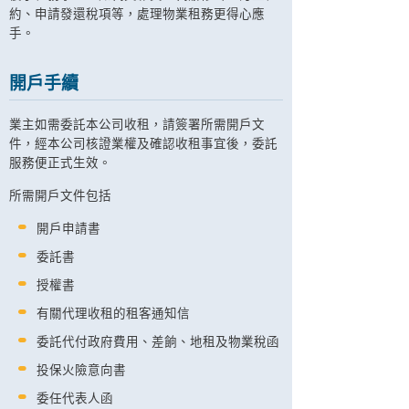
約、申請發還稅項等，處理物業租務更得心應
手。
開戶手續
業主如需委託本公司收租，請簽署所需開戶文
件，經本公司核證業權及確認收租事宜後，委託
服務便正式生效。
所需開戶文件包括
開戶申請書
委託書
授權書
有關代理收租的租客通知信
委託代付政府費用、差餉、地租及物業稅函
投保火險意向書
委任代表人函