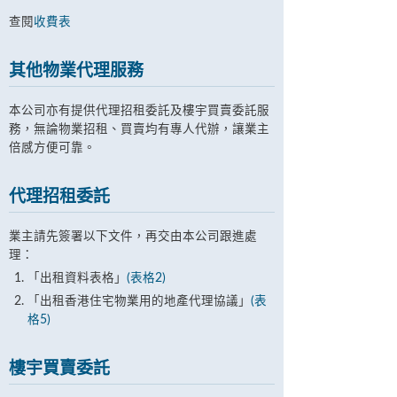
查閱
收費表
其他物業代理服務
本公司亦有提供代理招租委託及樓宇買賣委託服
務，無論物業招租、買賣均有專人代辦，讓業主
倍感方便可靠。
代理招租委託
業主請先簽署以下文件，再交由本公司跟進處
理：
「出租資料表格」
(表格2)
「出租香港住宅物業用的地產代理協議」
(表
格5)
樓宇買賣委託