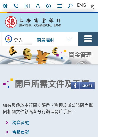
ENG
简
登入
商業理財
資金管理
開戶所需文件及手續
如有興趣於本行開立賬戶，歡迎於辦公時間內攜
同相關文件親臨各分行辦理開戶手續。
獨資商號
合夥商號