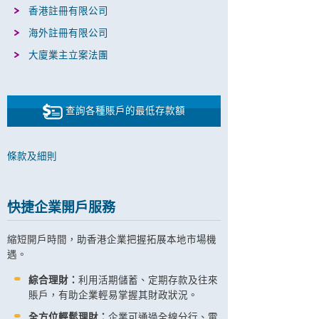
香港註冊有限公司
海外註冊有限公司
大廈業主立案法團
查詢各種賬戶的最低存款額
條款及細則
快捷企業開戶服務
縮短開戶時間，助香港企業把握拓展本地市場機
遇。
綜合理財：
利用活期儲蓄、定期存款及往來
賬戶，有助企業輕易掌握其財政狀況。
全方位輕鬆理財：
企業可通過全線分行、電