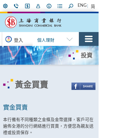
ENG
简
登入
個人理財
投資
黃金買賣
實金買賣
本行備有不同種類之金條及金幣選擇，客戶可在
遍佈全港的分行網絡進行買賣，方便您為親友送
禮或投資保存。