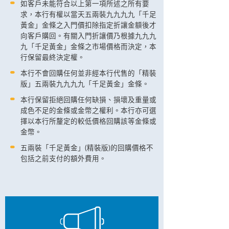
如客戶未能符合以上第一項所述之所有要
求，本行有權以當天五兩裝九九九九「千足
黃金」金條之入門價扣除指定折讓金額後才
向客戶購回。有關入門折讓價乃根據九九九
九「千足黃金」金條之市場價格而決定，本
行保留最終決定權。
本行不會回購任何並非經本行代售的「精裝
版」五兩裝九九九九「千足黃金」金條。
本行保留拒絕回購任何缺損、損壞及重量或
成色不足的金條或金幣之權利。本行亦可選
擇以本行所釐定的較低價格回購該等金條或
金幣。
五兩裝「千足黃金」(精裝版)的回購價格不
包括之前支付的額外費用。