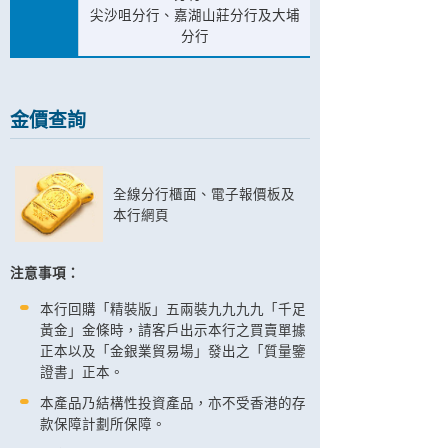
尖沙咀分行、嘉湖山莊分行及大埔
分行
金價查詢
全線分行櫃面、電子報價板及
本行網頁
注意事項：
本行回購「精裝版」五兩裝九九九九「千足
黃金」金條時，請客戶出示本行之買賣單據
正本以及「金銀業貿易場」發出之「質量鑒
證書」正本。
本產品乃結構性投資產品，亦不受香港的存
款保障計劃所保障。