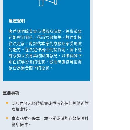
風險聲明
客戶應明瞭黃金市場隨時波動，投資黃金
可能會因價格上落而招致損失，故作出投
資決定前，應評估本身的意願及承受風險
的能力。在決定作出任何投資前，閣下應
尋求獨立及專業的財務意見，以確保閣下
明白該等投資的性質，從而考慮該等投資
是否為適合閣下的投資。
重要事項
此頁內容未經證監會或香港的任何其他監管
機構審核。
本產品並不保本，亦不受香港的存款保障計
劃所保障。