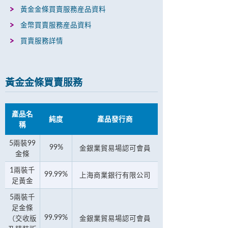
黃金金條買賣服務産品資料
金幣買賣服務産品資料
買賣服務詳情
黃金金條買賣服務
產品名
純度
產品發行商
稱
5兩裝99
99%
金銀業貿易場認可會員
金條
1兩裝千
99.99%
上海商業銀行有限公司
足黃金
5兩裝千
足金條
99.99%
（交收版
金銀業貿易場認可會員