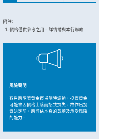
附註:
價格僅供參考之用。詳情請與本行聯絡。
風險聲明
客戶應明瞭黃金市場隨時波動，投資黃金
可能會因價格上落而招致損失，故作出投
資決定前，應評估本身的意願及承受風險
的能力。