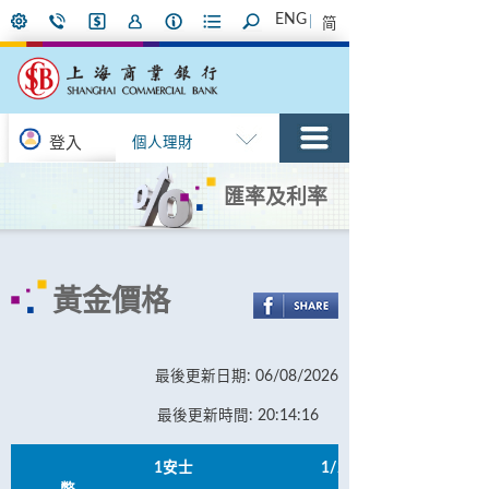
ENG
简
登入
個人理財
匯率及利率
黃金價格
最後更新日期: 06/08/2026
最後更新時間: 20:14:16
1安士
1/2安士