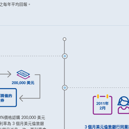
時之每年平均回報。
0%價格認購 200,000 美元
利率為 3 個月美元倫敦銀
3 個月美元倫敦銀行同業拆息 :