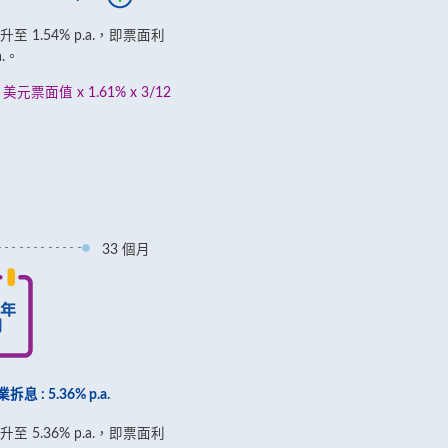
 1.54% p.a.，即票面利
a.。
元票面值 x 1.61% x 3/12
33 個月
: 5.36% p.a.
 5.36% p.a.，即票面利