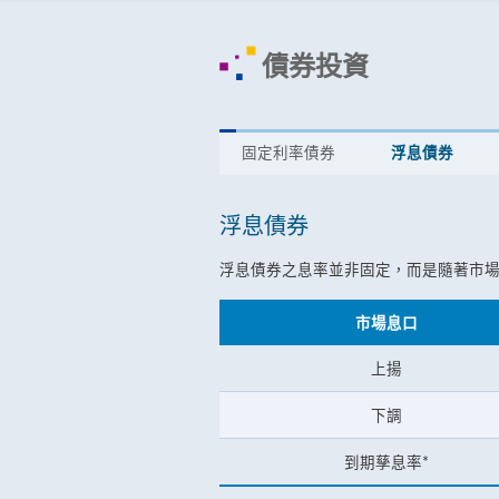
債券投資
固定利率債券
浮息債券
浮息債券
浮息債券之息率並非固定，而是隨著市
市場息口
上揚
下調
到期孳息率*