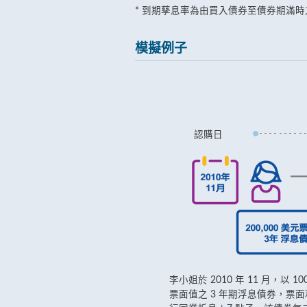
* 到期孳息率為由買入債券至債券期滿
模擬例子
認購日
李小姐於 2010 年 11 月，以 10
票面值之 3 年期浮息債券，票面