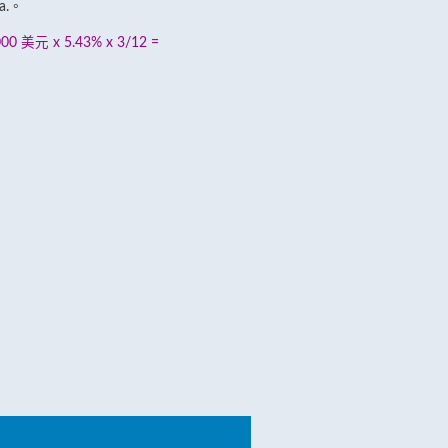
.a.。
美元 x 5.43% x 3/12 =