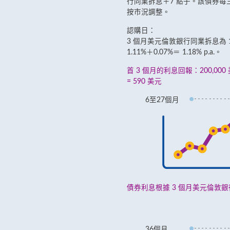
行同業拆息＋7 點子。該債券
按市況調整。
認購日：
3 個月美元倫敦銀行同業拆息為 1.
1.11%＋0.07%＝ 1.18% p.a.。
首 3 個月的利息回報：200,000 美元
= 590 美元
6至27個月
債券利息根據 3 個月美元倫敦
36個月