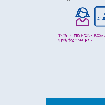
李小姐 3年內所收取的利息總額是 2
年回報率是 3.64% p.a.。