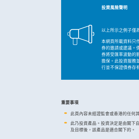
投資風險聲明
以上所示之例子僅
本網頁所載資料只
券的邀請或建議。
券將受匯率波動的
擔保。此投資服務
行並不保證債券存
重要事項
此頁內容未經證監會或香港的任何
此乃投資產品。投資決定是由閣下
及目標後，該產品是適合閣下的。