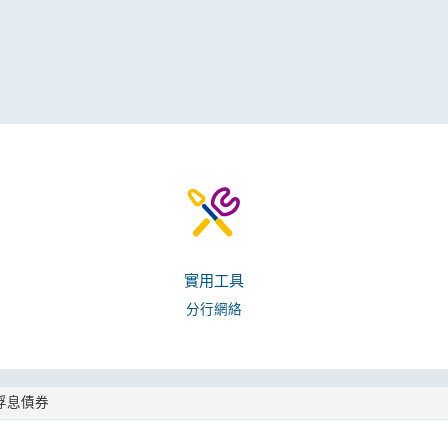
實用工具
分行網絡
浮息債券