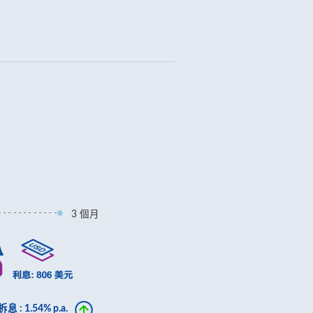
3 個月
 1.54% p.a.