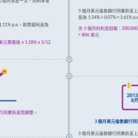
每三個月派息一次，而利率會
3 個月美元倫敦銀行同業拆息上升至
息為 1.54%＋0.07%＝1.61% p.
11% p.a.，即票面利息為
次 3 個月的利息回報：200,000 美
= 806 美元
票面值 x 1.18% x 3/12
銀行同業拆息而調整。
3 個月美元倫敦銀行同業拆息 
3 個月美元倫敦銀行同業拆息上升至