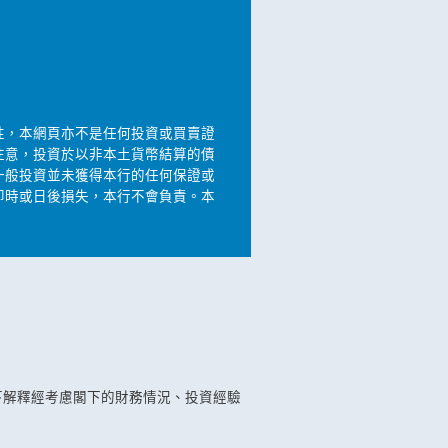
性，本網頁亦不是任何投資或買賣證
注意，投資於以非本土貨幣結算的債
一般投資並未獲得本行的任何保證或
即時或日後損失，本行不會負責。本
下解釋經考慮閣下的財務情況、投資經驗