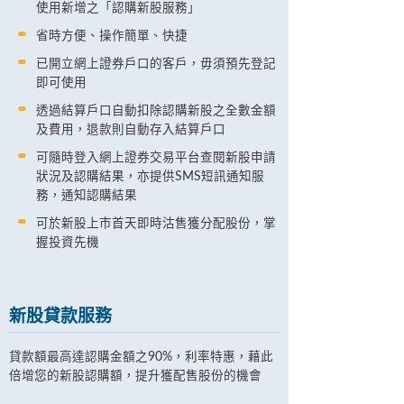
使用新增之「認購新股服務」
省時方便、操作簡單、快捷
已開立網上證券戶口的客戶，毋須預先登記
即可使用
透過結算戶口自動扣除認購新股之全數金額
及費用，退款則自動存入結算戶口
可隨時登入網上證券交易平台查閱新股申請
狀況及認購結果，亦提供SMS短訊通知服
務，通知認購結果
可於新股上巿首天即時沽售獲分配股份，掌
握投資先機
新股貸款服務
貸款額最高達認購金額之90%，利率特惠，藉此
倍增您的新股認購額，提升獲配售股份的機會