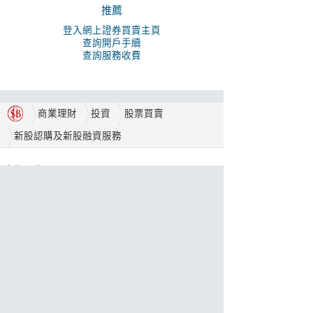
推薦
登入網上證券買賣主頁
查詢開戶手續
查詢服務收費
商業理財
投資
股票買賣
新股認購及新股融資服務
合作伙伴
獎項