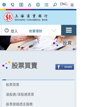
ENG
简
登入
商業理財
投資
股票買賣
股票買賣
滬股通/深股通買賣
股票按揭透支服務