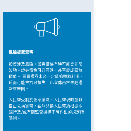
風險披露聲明
投資涉及風險，證券價格有時可能會非常
波動。證券價格可升可跌，甚至變成毫無
價值。 買賣證券未必一定能夠賺取利潤，
反而可能會招致損失。此宣傳內容未經證
監會審閱。
人民幣受制於匯率風險。人民幣現時並非
自由兌換貨幣，客戶兌換人民幣須根據本
銀行及/或有關監管機構不時作出的規定所
限制。