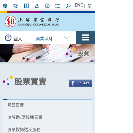
ENG
简
登入
商業理財
投資
股票買賣
股票買賣
滬股通/深股通買賣
股票按揭透支服務