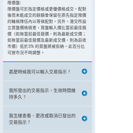
限價盤:
限價盤可於指定價格或更優價格成交。配對
後而未能成交的餘額會保留在原先指定限價
的輪候隊伍內以等候配對。另外，港交所設
立買盤價格檢查，買盤輸入價比當前最佳競
價（如無當前最佳競價，則為最新成交價；
如無當前最佳競價及最新成交價，則為前收
市價）低於3% 的買盤將被拒納。此百分比
可按市況不時調整。
甚麼時候我可以輸入交易指示 ?
我所發出的交易指示，生效時間維
持多久 ?
我怎樣查看、更改或取消已發出的
交易指示 ?