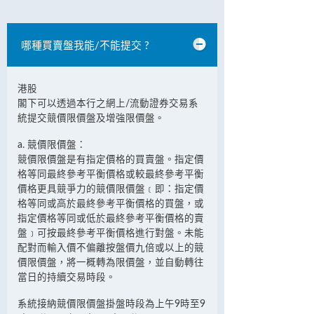
哪種買賣盤我能/不能提交 ?
港股
閣下可以透過本行之網上/流動證券交易系
統提交競價限價盤及增強限價盤。
a. 競價限價盤：
競價限價盤是有指定價格的買賣盤。指定價
格等同最終參考平衡價格或較最終參考平衡
價格更具競爭力的競價限價盤﹝即：指定價
格等同或高於最終參考平衡價格的買盤，或
指定價格等同或低於最終參考平衡價格的賣
盤﹞可按最終參考平衡價格進行對盤。未能
配對而輸入價不偏離按盤價九倍或以上的競
價限價盤，將一概轉為限價盤，並自動轉往
當日的持續交易時段。
系統接納競價限價盤掛盤時段為上午9時至9