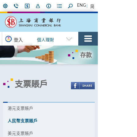
ENG
简
登入
個人理財
存款
支票賬戶
港元支票賬戶
人民幣支票賬戶
美元支票賬戶