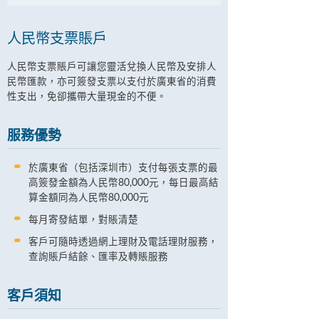
人民幣支票賬戶
人民幣支票賬戶可讓您靈活兌換人民幣及安排人
民幣匯款，亦可簽發支票以支付於廣東省的消費
性支出，免卻攜帶大量現金的不便。
服務優勢
於廣東省（包括深圳市）支付每張支票的最
高簽發金額為人民幣80,000元，每日最高結
算金額同為人民幣80,000元
每月寄發結單，對賬清楚
客戶可隨時透過網上理財及電話理財服務，
查詢賬戶結餘、匯率及轉賬服務
客戶須知