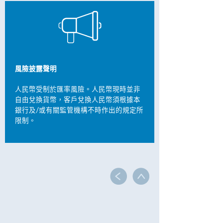
風險披露聲明
人民幣受制於匯率風險。人民幣現時並非
自由兌換貨幣，客戶兌換人民幣須根據本
銀行及/或有關監管機構不時作出的規定所
限制。