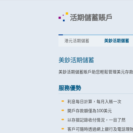
活期儲蓄賬戶
港元活期儲蓄
美鈔活期儲蓄
美鈔活期儲蓄
美鈔活期儲蓄賬戶助您輕鬆管理美元存
服務優勢
利息每日計算，每月入賬一次
開戶存款額僅為100美元
以存摺記錄收付情況，一目了然
客戶可隨時透過網上銀行及電話理