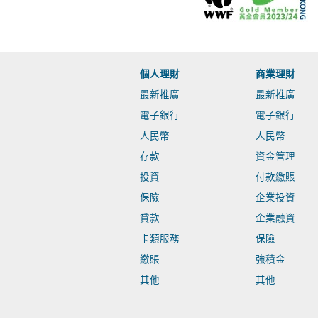
個人理財
商業理財
最新推廣
最新推廣
電子銀行
電子銀行
人民幣
人民幣
存款
資金管理
投資
付款繳賬
保險
企業投資
貸款
企業融資
卡類服務
保險
繳賬
強積金
其他
其他