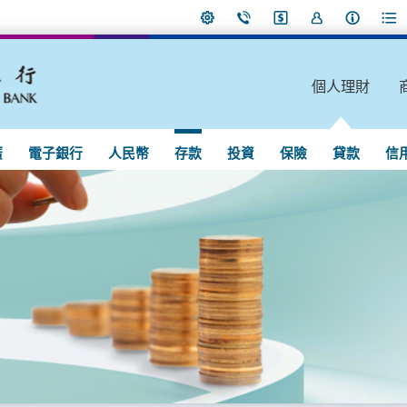
個人理財
廣
電子銀行
人民幣
存款
投資
保險
貸款
信