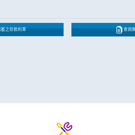
儲蓄之存款利率
查詢