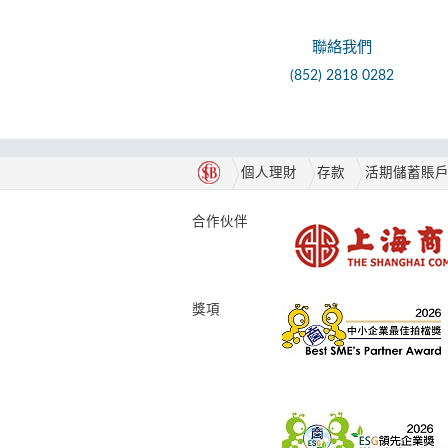
聯絡我們
(852) 2818 0282
個人理財
存款
活期儲蓄賬
合作伙伴
獎項