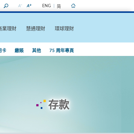
ENG
简
主頁
商業理財
慧通理財
環球理財
用卡
繳賬
其他
75 周年專頁
存款