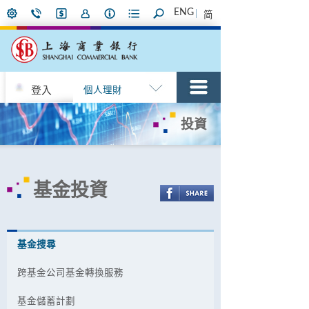
ENG
简
登入
個人理財
投資
基金投資
基金捜尋
跨基金公司基金轉換服務
基金儲蓄計劃