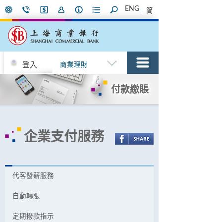
ENG
简
登入
商業理財
付款繳賬
企業支付服務
代客發薪服務
自動轉賬
定期撥款指示