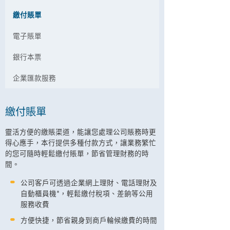
繳付賬單
電子賬單
銀行本票
企業匯款服務
繳付賬單
靈活方便的繳賬渠道，能讓您處理公司賬務時更
得心應手，本行提供多種付款方式，讓業務繁忙
的您可隨時輕鬆繳付賬單，節省管理財務的時
間。
公司客戶可透過企業網上理財、電話理財及
自動櫃員機*，輕鬆繳付稅項、差餉等公用
服務收費
方便快捷，節省親身到商戶輪候繳費的時間