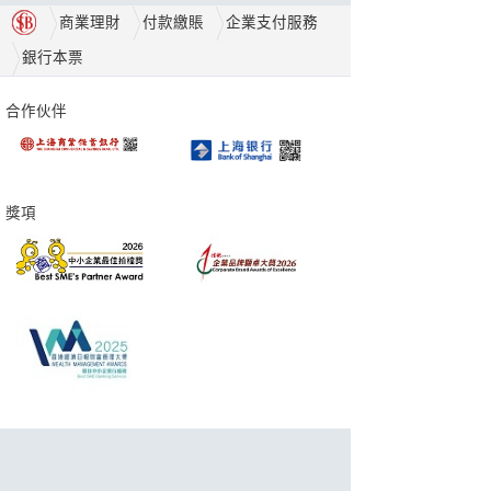
商業理財
付款繳賬
企業支付服務
銀行本票
合作伙伴
獎項