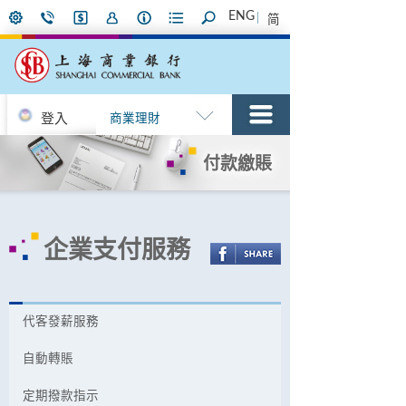
ENG
简
登入
商業理財
付款繳賬
企業支付服務
代客發薪服務
自動轉賬
定期撥款指示