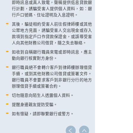
即時訊息或真人致電，聲稱提供低息貸款銀
行計劃，誘騙受害人提供個人資料，如：銀
行戶口號碼、住址證明及入息證明。
其後，騙徒相約受害人前往假律師樓或其他
公眾地方見面，誘騙受害人交出現金或存入
款項到指定戶口作貸款保證金，或誤導受害
人向其他財務公司借貸，隨之失去聯絡。
如收到自稱銀行職員來電或即時訊息，應主
動向銀行核實對方身份。
銀行職員絕不會轉介客戶到律師樓辦理借貸
手續，或到其他財務公司借貸或簽署文件。
銀行職員不會要求客戶到非銀行分行的地方
辦理借貸手續或簽署合約。
切勿隨意向陌生人透露個人資料。
提醒身邊親友提防受騙。
如有懷疑，請即聯繫銀行或警方。