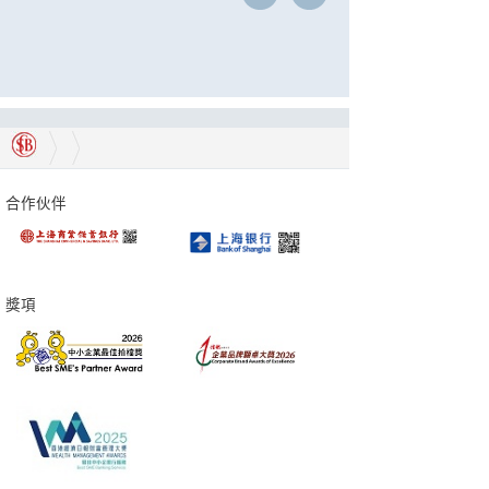
合作伙伴
獎項