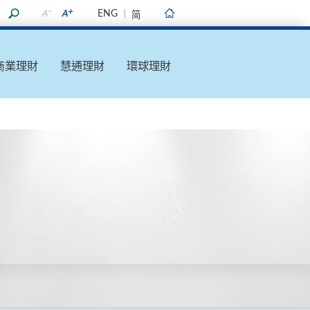
ENG
简
主頁
商業理財
慧通理財
環球理財