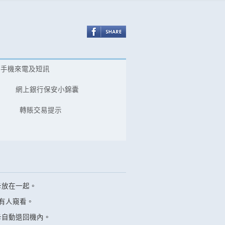
冒手機來電及短訊
網上銀行保安小錦囊
轉賬交易提示
卡放在一起。
有人窺看。
卡自動退回機內。