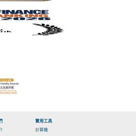
們
實用工具
介
計算機