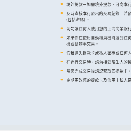
境外提款－如需境外提款，可向本
及時查核本行發出的交易紀錄。若
(包括密碼) 。
切勿讓任何人使用您的上海商業銀
如果你在使用自動櫃員機時遇到任
機或易辦事交易。
假若遺失提款卡或私人密碼或任何
在進行交易時，請勿接受陌生人的
當您完成交易後請記緊取回提款卡
定期更改您的提款卡及信用卡私人