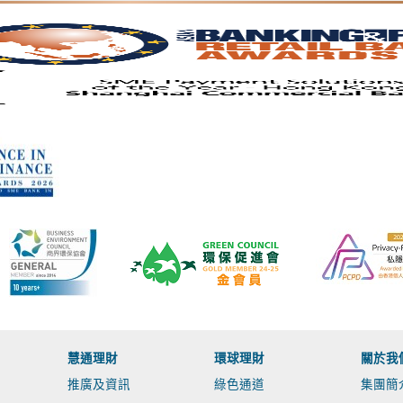
慧通理財
環球理財
關於我
推廣及資訊
綠色通道
集團簡