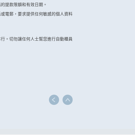
慎的提款限額和有效日期。
話或電郵，要求提供任何敏感的個人資料
本行。切勿讓任何人士幫您進行自動櫃員