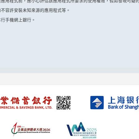
裝應用程式前，應小心評估該應用程式所要求的使用權限，假如發現可疑
如不容許安裝未知來源的應用程式等。
本行手機網上銀行。