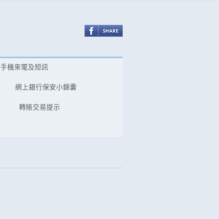
冒手機來電及短訊
網上銀行保安小錦囊
轉賬交易提示
。