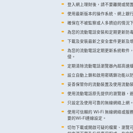
登入網上理財後，請不要離開或閒
使用最新版本的操作系統、網上銀行App
確保在不被監察或人多擠迫的情況
為您的流動電話安裝和定期更新防
下載及安裝最新之安全套件更新及
為您的流動電話定期更新系統軟件
侵。
定期清除流動電話瀏覽器內超高速
設立自動上鎖和啟用密碼鎖功能以防
妥善保管你的流動裝置及使用流動
使用流動電話原先提供的瀏覽器，
只設定及使用可靠的無線網絡上網
使用可信賴的 Wi-Fi 無線網絡或
要的Wi-Fi連線設定。
切勿下載或開啟可疑的檔案、瀏覽