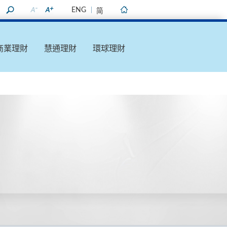
ENG
简
主頁
商業理財
慧通理財
環球理財