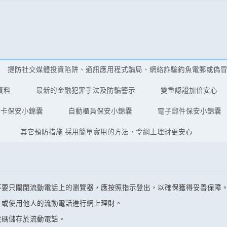
提防社交媒體投資陷阱、通訊應用程式騙局、網絡詐騙釣魚電郵或偽
資料
最新的金融犯罪手法及防騙警示
雙重認證加倍安心
用卡保安小錦囊
自動櫃員保安小錦囊
電子郵件保安小錦囊
其它預防措施 採用簡單實用的方法，令網上理財更安心
不要只關閉流動電話上的瀏覽器，應按照指示登出，以確保獲得妥善保障
，或使用他人的流動電話進行網上理財。
號碼儲存於流動電話。