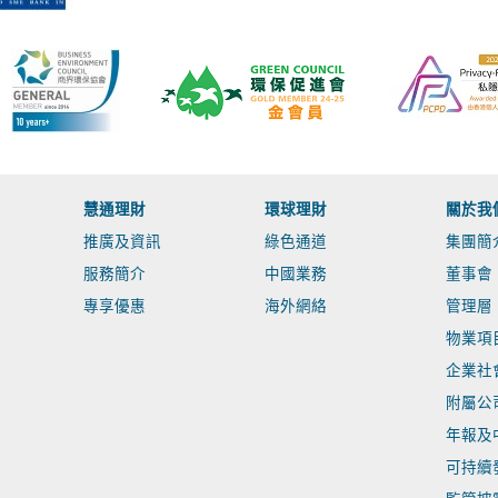
慧通理財
環球理財
關於我
推廣及資訊
綠色通道
集團簡
服務簡介
中國業務
董事會
專享優惠
海外網絡
管理層
物業項
企業社
附屬公
年報及
可持續