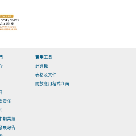
們
實用工具
介
計算機
表格及文件
開放應用程式介面
目
會責任
司
中期業績
發展報告