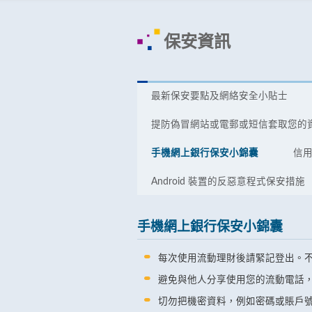
保安資訊
最新保安要點及網絡安全小貼士
提防偽冒網站或電郵或短信套取您的
手機網上銀行保安小錦囊
信
Android 裝置的反惡意程式保安措施
手機網上銀行保安小錦囊
每次使用流動理財後請緊記登出。
避免與他人分享使用您的流動電話
切勿把機密資料，例如密碼或賬戶