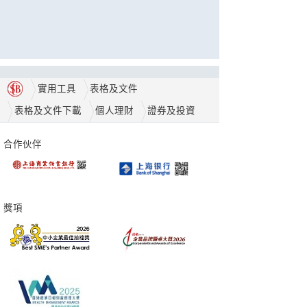
實用工具
表格及文件
表格及文件下載
個人理財
證券及投資
合作伙伴
獎項