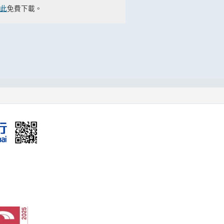
此
免費下載。