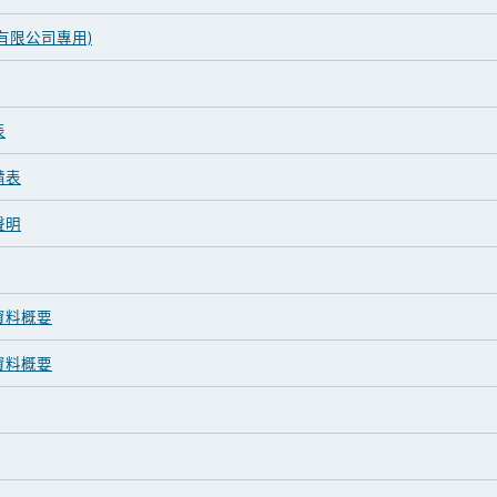
有限公司專用)
表
請表
聲明
資料概要
資料概要