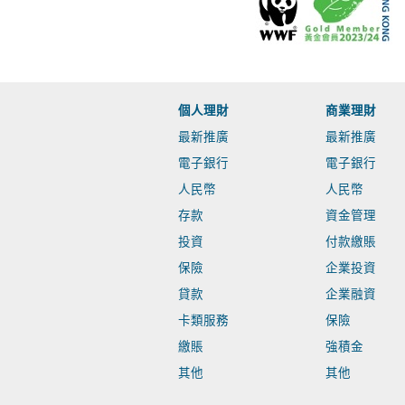
個人理財
商業理財
最新推廣
最新推廣
電子銀行
電子銀行
人民幣
人民幣
存款
資金管理
投資
付款繳賬
保險
企業投資
貸款
企業融資
卡類服務
保險
繳賬
強積金
其他
其他