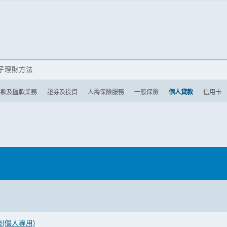
子理財方法
存款及匯款業務
證券及投資
人壽保險服務
一般保險
個人貸款
信用卡
(個人專用)