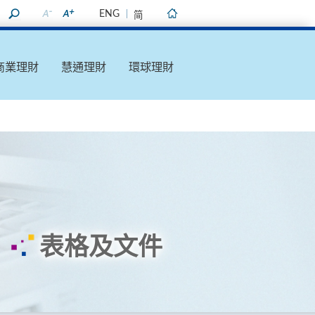
ENG
简
主頁
商業理財
慧通理財
環球理財
表格及文件