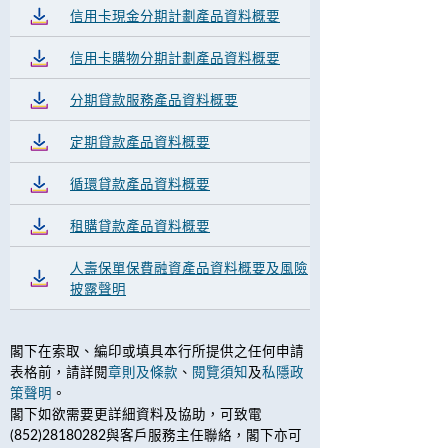
信用卡現金分期計劃產品資料概要
信用卡購物分期計劃產品資料概要
分期貸款服務產品資料概要
定期貸款產品資料概要
循環貸款產品資料概要
租購貸款產品資料概要
人壽保單保費融資產品資料概要及風險
披露聲明
閣下在索取、編印或填具本行所提供之任何申請
表格前，請詳閱
章則及條款
、
閱覽須知
及
私隱政
策聲明
。
閣下如欲需要更詳細資料及協助，可致電
(852)28180282與客戶服務主任聯絡，閣下亦可