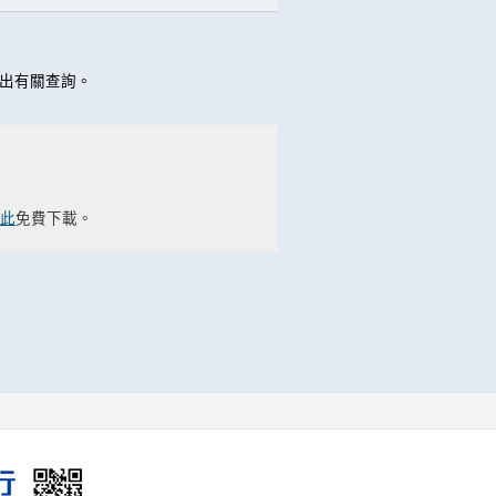
作出有關查詢。
此
免費下載。