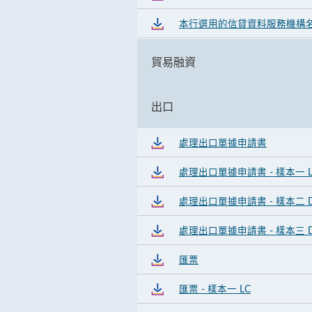
本行選用的信貸資料服務機構
貿易融資
出口
處理出口單據申請書
處理出口單據申請書 - 樣本一 L
處理出口單據申請書 - 樣本二 
處理出口單據申請書 - 樣本三 
匯票
匯票 - 樣本一 LC