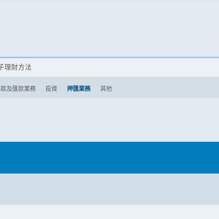
子理財方法
存款及匯款業務
投資
押匯業務
其他