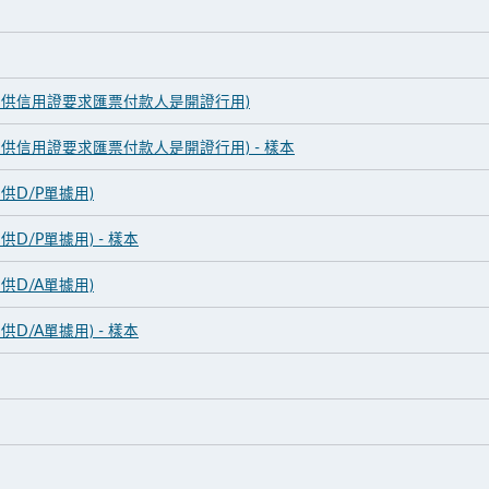
(專供信用證要求匯票付款人是開證行用)
專供信用證要求匯票付款人是開證行用) - 樣本
供D/P單據用)
D/P單據用) - 樣本
供D/A單據用)
D/A單據用) - 樣本