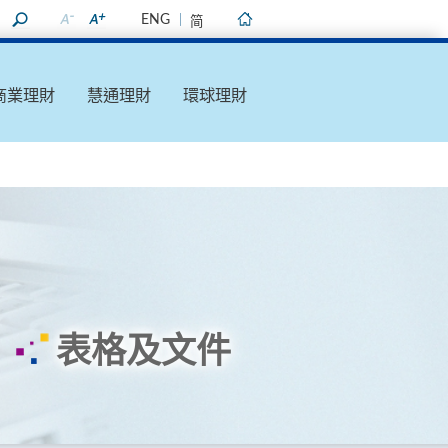
ENG
简
主頁
商業理財
慧通理財
環球理財
表格及文件