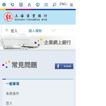
ENG
简
登入
個人理財
企業網上銀行
常見問題
一般事項
系統操作
登入