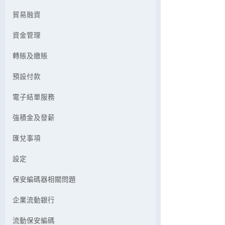
貿易融資
資金管理
轉賬及繳賬
預設付款
電子結單服務
強積金及發薪
匯兌事項
設定
保安編碼器相關問題
企業流動銀行
流動保安編碼